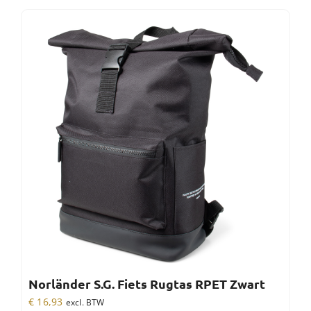
Norländer S.G. Fiets Rugtas RPET Zwart
€
16,93
excl. BTW