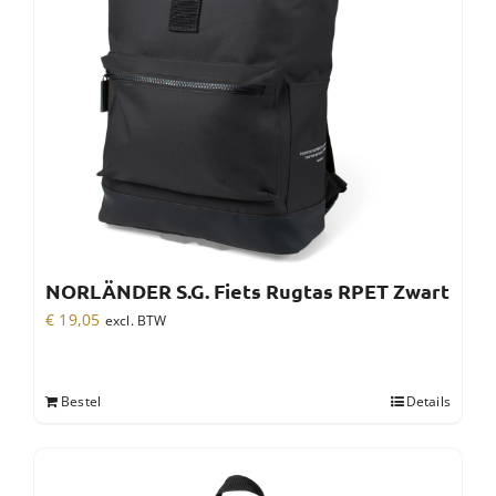
NORLÄNDER S.G. Fiets Rugtas RPET Zwart
€
19,05
excl. BTW
Bestel
Details