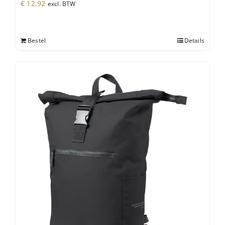
€
12,92
excl. BTW
Bestel
Details