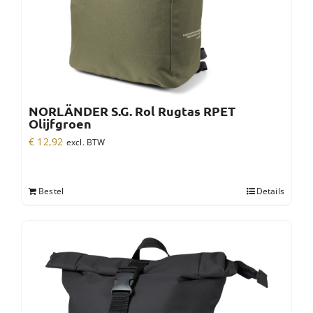
NORLÄNDER S.G. Rol Rugtas RPET
Olijfgroen
€
12,92
excl. BTW
Bestel
Details