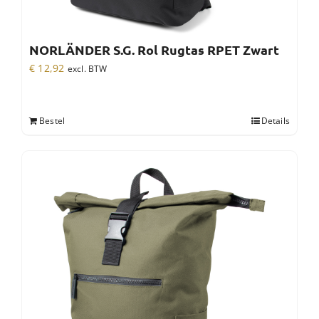
NORLÄNDER S.G. Rol Rugtas RPET Zwart
€
12,92
excl. BTW
Bestel
Details