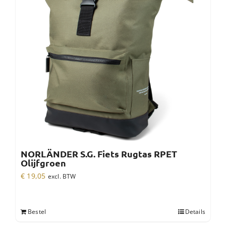
NORLÄNDER S.G. Fiets Rugtas RPET
Olijfgroen
€
19,05
excl. BTW
Bestel
Details