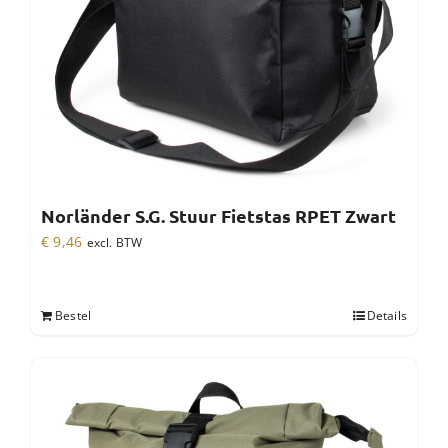
Norländer S.G. Stuur Fietstas RPET Zwart
€
9,46
excl. BTW
Bestel
Details