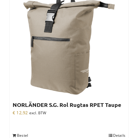
NORLÄNDER S.G. Rol Rugtas RPET Taupe
€
12,92
excl. BTW
Bestel
Details