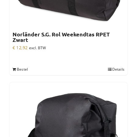
Norländer S.G. Rol Weekendtas RPET
Zwart
€
12,92
excl. BTW
Bestel
Details