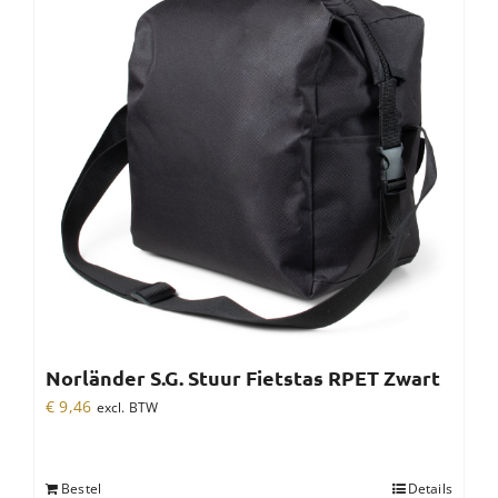
Norländer S.G. Stuur Fietstas RPET Zwart
€
9,46
excl. BTW
Bestel
Details