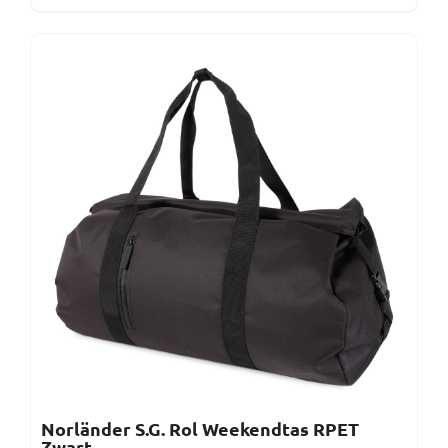
Norländer S.G. Rol Weekendtas RPET
Zwart