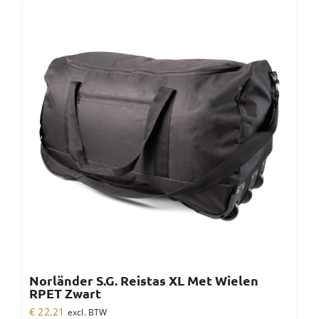
Norländer S.G. Reistas XL Met Wielen
RPET Zwart
€
22,21
excl. BTW