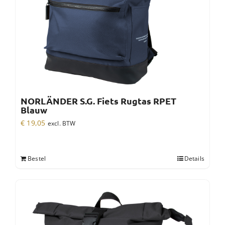
NORLÄNDER S.G. Fiets Rugtas RPET
Blauw
€
19,05
excl. BTW
Bestel
Details