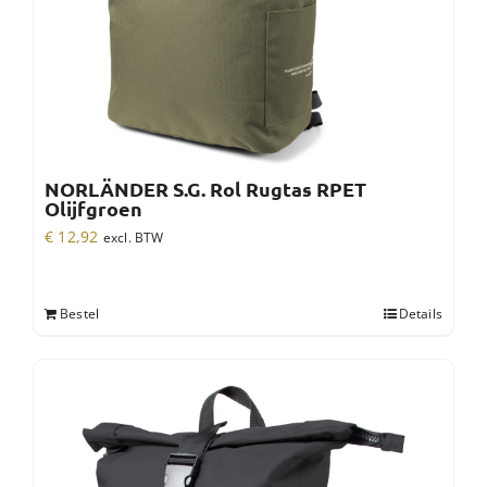
NORLÄNDER S.G. Rol Rugtas RPET
Olijfgroen
€
12,92
excl. BTW
Bestel
Details