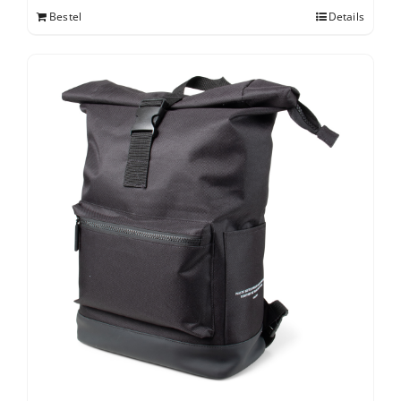
Bestel
Details