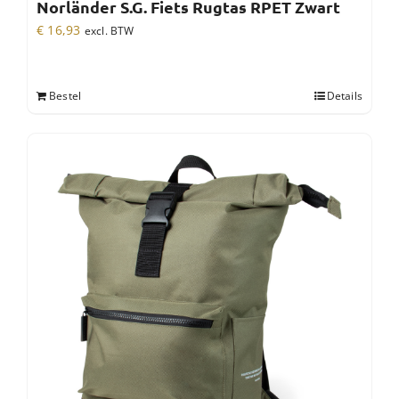
Norländer S.G. Fiets Rugtas RPET Zwart
€
16,93
excl. BTW
Bestel
Details