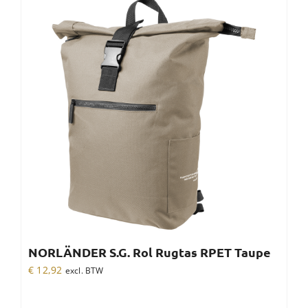
NORLÄNDER S.G. Rol Rugtas RPET Taupe
€
12,92
excl. BTW