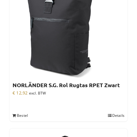
NORLÄNDER S.G. Rol Rugtas RPET Zwart
€
12,92
excl. BTW
Bestel
Details