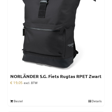
NORLÄNDER S.G. Fiets Rugtas RPET Zwart
€
19,05
excl. BTW
Bestel
Details