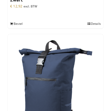
€
12,92
excl. BTW
Bestel
Details