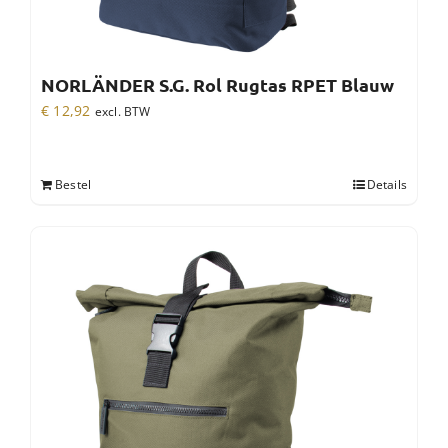
NORLÄNDER S.G. Rol Rugtas RPET Blauw
€
12,92
excl. BTW
Bestel
Details