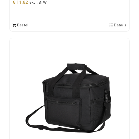
€
11,82
excl. BTW
Bestel
Details