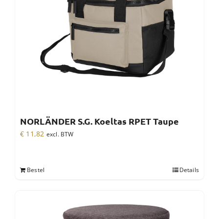
NORLÄNDER S.G. Koeltas RPET Taupe
€
11,82
excl. BTW
Bestel
Details