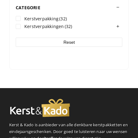
CATEGORIE
Kerstverpakking
(32)
Kerstverpakkingen
(32)
Reset
Kerst & Kado is aanbieder van alle denkbare kerstpakketten en
eindejaarsgeschenken. Door goed te luisteren naar uw wensen