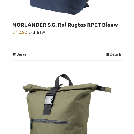
NORLÄNDER S.G. Rol Rugtas RPET Blauw
€
12,92
excl. BTW
Bestel
Details