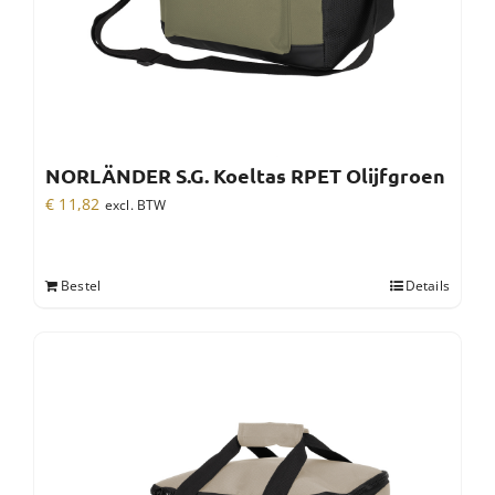
NORLÄNDER S.G. Koeltas RPET Olijfgroen
€
11,82
excl. BTW
Bestel
Details