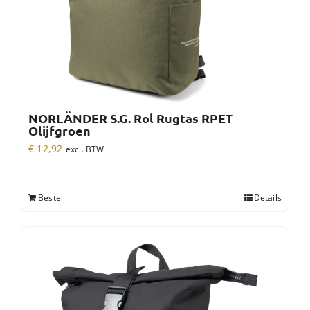
NORLÄNDER S.G. Rol Rugtas RPET
Olijfgroen
€
12,92
excl. BTW
Bestel
Details