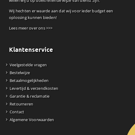
willen wij u op doeltreffende wijze van dienst zijn.
Wij hechten er waarde aan dat wij voor ieder budget een
oplossing kunnen bieden!
Lees meer over ons >>>
Klantenservice
Veelgestelde vragen
Bestelwijze
Betaalmogelijkheden
Levertijd & verzendkosten
Garantie & reclamatie
Retourneren
Contact
Algemene Voorwaarden