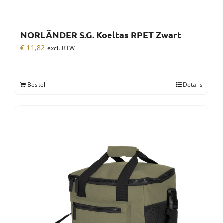
NORLÄNDER S.G. Koeltas RPET Zwart
€
11,82
excl. BTW
Bestel
Details