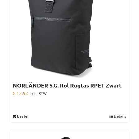
NORLÄNDER S.G. Rol Rugtas RPET Zwart
€
12,92
excl. BTW
Bestel
Details