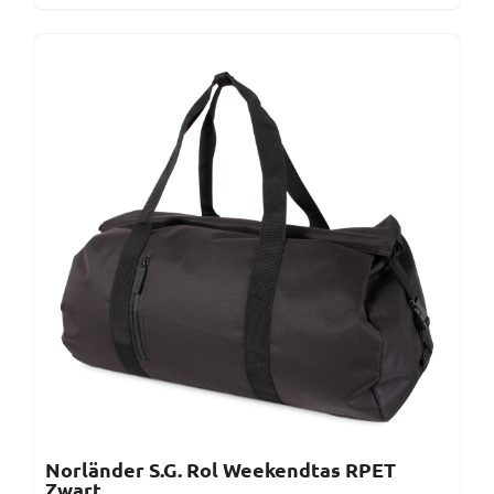
Norländer S.G. Rol Weekendtas RPET
Zwart