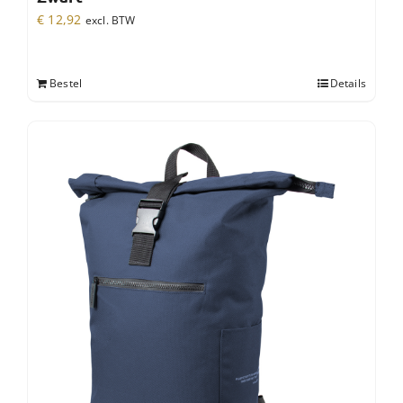
€
12,92
excl. BTW
Bestel
Details