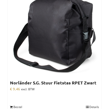
Norländer S.G. Stuur Fietstas RPET Zwart
€
9,46
excl. BTW
Bestel
Details