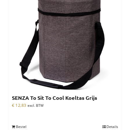
SENZA To Sit To Cool Koeltas Grijs
€
12,83
excl. BTW
Bestel
Details