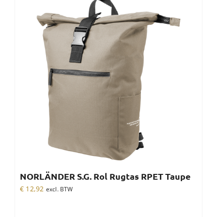
NORLÄNDER S.G. Rol Rugtas RPET Taupe
€
12,92
excl. BTW