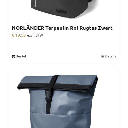
NORLÄNDER Tarpaulin Rol Rugtas Zwart
€
19,53
excl. BTW
Bestel
Details