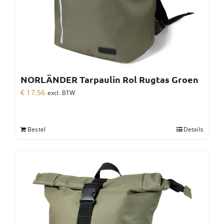
NORLÄNDER Tarpaulin Rol Rugtas Groen
€
17,56
excl. BTW
Bestel
Details