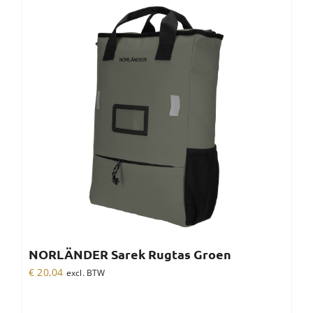
NORLÄNDER Sarek Rugtas Groen
€
20,04
excl. BTW