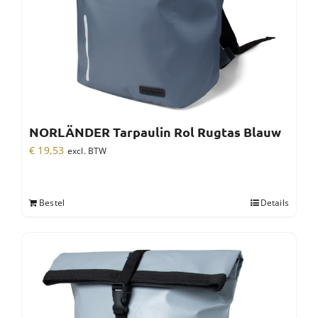
NORLÄNDER Tarpaulin Rol Rugtas Blauw
€
19,53
excl. BTW
Bestel
Details