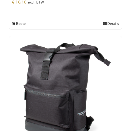
€
16,16
excl. BTW
Bestel
Details