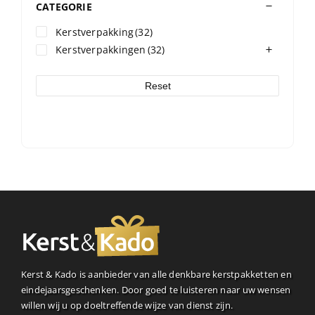
CATEGORIE
Kerstverpakking
(32)
Kerstverpakkingen
(32)
Reset
Kerst & Kado is aanbieder van alle denkbare kerstpakketten en
eindejaarsgeschenken. Door goed te luisteren naar uw wensen
willen wij u op doeltreffende wijze van dienst zijn.