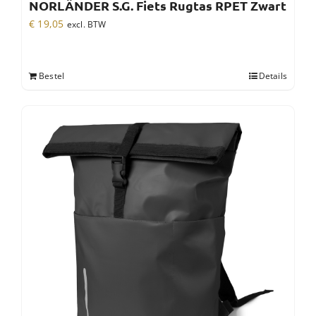
NORLÄNDER S.G. Fiets Rugtas RPET Zwart
€
19,05
excl. BTW
Bestel
Details