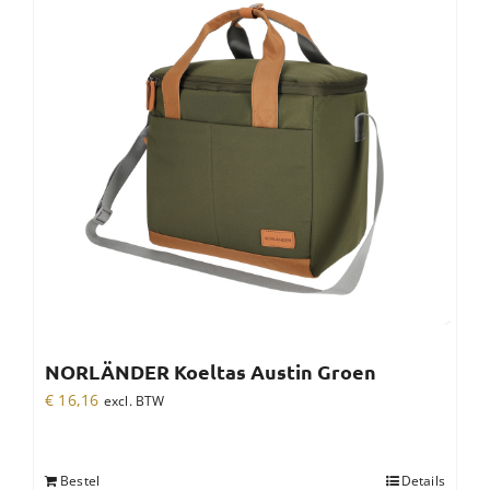
NORLÄNDER Koeltas Austin Groen
€
16,16
excl. BTW
Bestel
Details