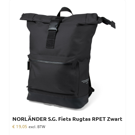
NORLÄNDER S.G. Fiets Rugtas RPET Zwart
€
19,05
excl. BTW