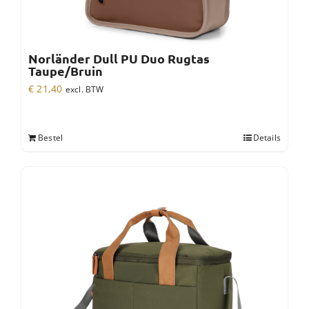
Norländer Dull PU Duo Rugtas
Taupe/Bruin
€
21,40
excl. BTW
Bestel
Details