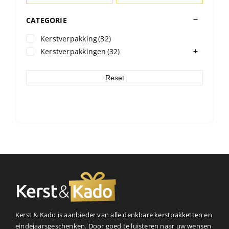
CATEGORIE
Kerstverpakking
(32)
Kerstverpakkingen
(32)
Reset
Kerst & Kado is aanbieder van alle denkbare kerstpakketten en
eindejaarsgeschenken. Door goed te luisteren naar uw wensen