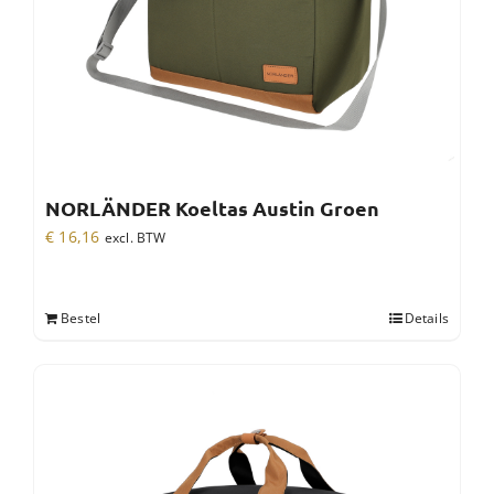
NORLÄNDER Koeltas Austin Groen
€
16,16
excl. BTW
Bestel
Details