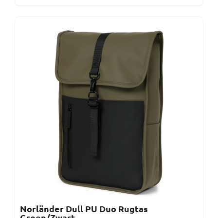
Norländer Dull PU Duo Rugtas
Groen/Zwart