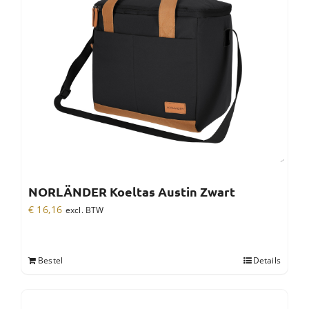
NORLÄNDER Koeltas Austin Zwart
€
16,16
excl. BTW
Bestel
Details