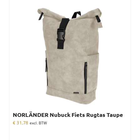
NORLÄNDER Nubuck Fiets Rugtas Taupe
€
31,78
excl. BTW