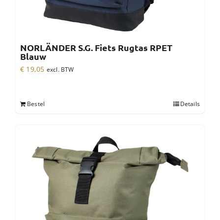
NORLÄNDER S.G. Fiets Rugtas RPET
Blauw
€
19,05
excl. BTW
Bestel
Details