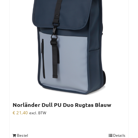
Norländer Dull PU Duo Rugtas Blauw
€
21,40
excl. BTW
Bestel
Details