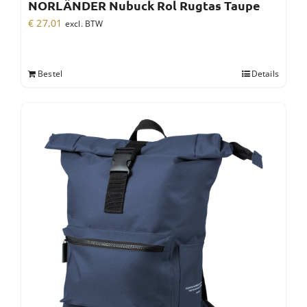
NORLÄNDER Nubuck Rol Rugtas Taupe
€
27,01
excl. BTW
Bestel
Details