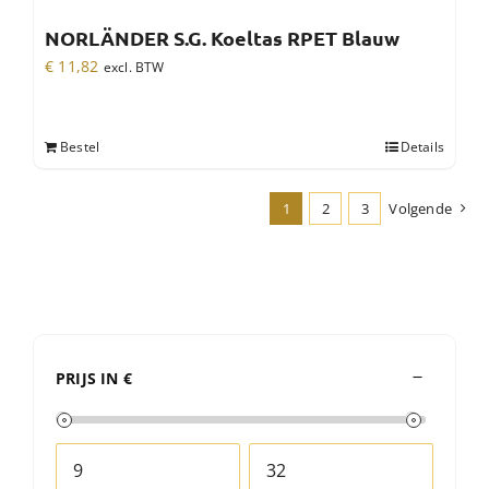
NORLÄNDER S.G. Koeltas RPET Blauw
€
11,82
excl. BTW
Bestel
Details
1
2
3
Volgende
PRIJS IN €