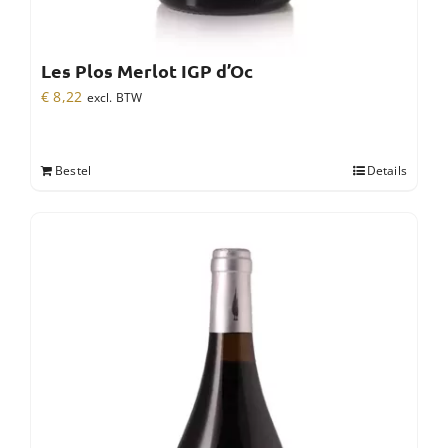
Les Plos Merlot IGP d’Oc
€
8,22
excl. BTW
Bestel
Details