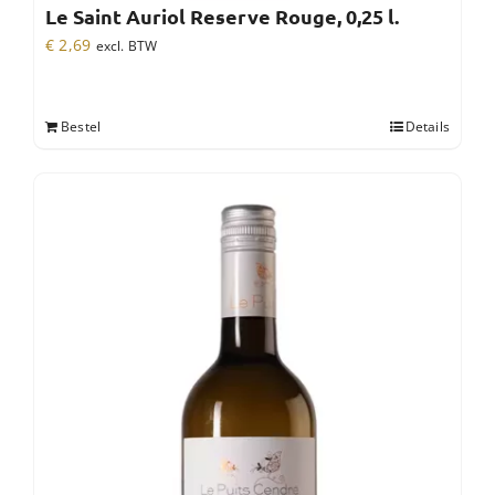
Le Saint Auriol Reserve Rouge, 0,25 l.
€
2,69
excl. BTW
Bestel
Details