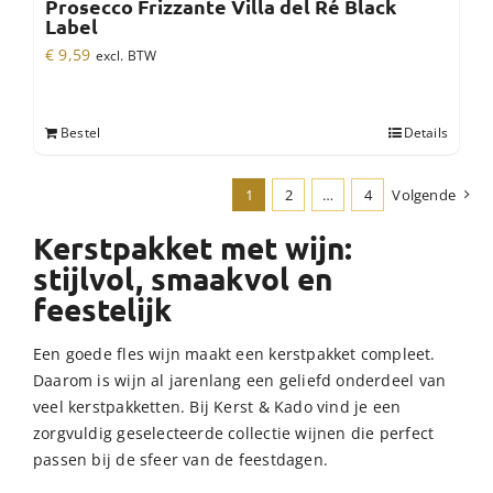
Prosecco Frizzante Villa del Ré Black
Label
€
9,59
excl. BTW
Bestel
Details
1
2
…
4
Volgende
Kerstpakket met wijn:
stijlvol, smaakvol en
feestelijk
Een goede fles wijn maakt een kerstpakket compleet.
Daarom is wijn al jarenlang een geliefd onderdeel van
veel kerstpakketten. Bij Kerst & Kado vind je een
zorgvuldig geselecteerde collectie wijnen die perfect
passen bij de sfeer van de feestdagen.