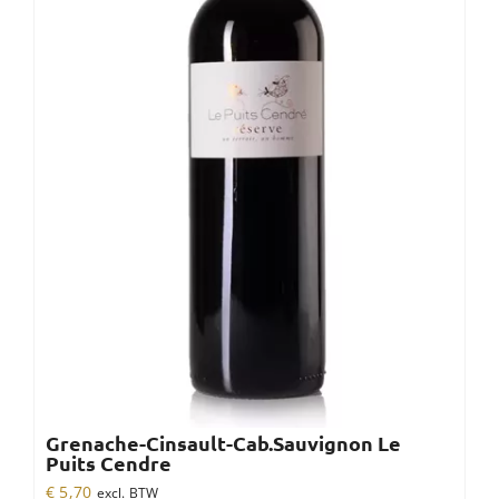
Grenache-Cinsault-Cab.Sauvignon Le
Puits Cendre
€
5,70
excl. BTW