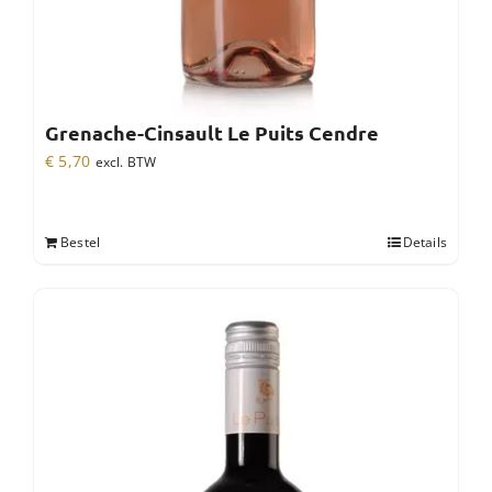
Grenache-Cinsault Le Puits Cendre
€
5,70
excl. BTW
Bestel
Details