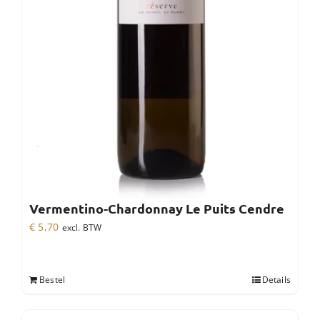
Vermentino-Chardonnay Le Puits Cendre
€
5,70
excl. BTW
Bestel
Details