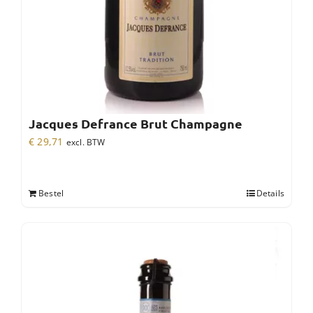
Jacques Defrance Brut Champagne
€
29,71
excl. BTW
Bestel
Details