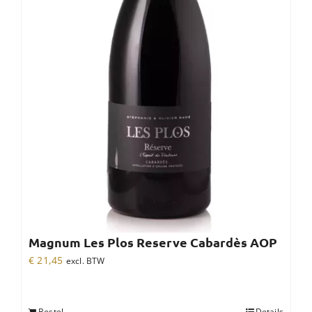
Magnum Les Plos Reserve Cabardès AOP
€
21,45
excl. BTW
Bestel
Details