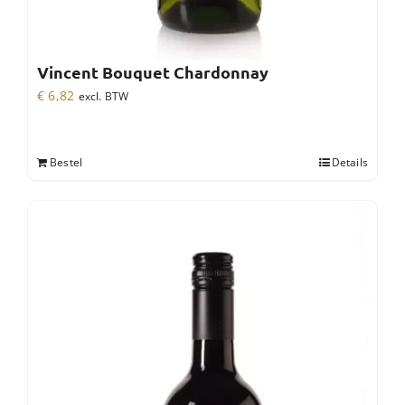
Vincent Bouquet Chardonnay
€
6,82
excl. BTW
Bestel
Details