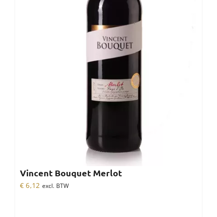
Vincent Bouquet Merlot
€
6,12
excl. BTW