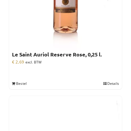
Le Saint Auriol Reserve Rose, 0,25 l.
€
2,69
excl. BTW
Bestel
Details