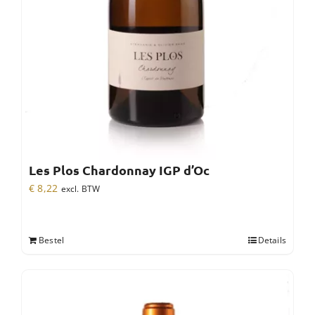
Les Plos Chardonnay IGP d’Oc
€
8,22
excl. BTW
Bestel
Details