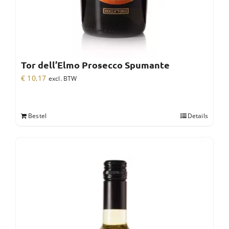
Tor dell’Elmo Prosecco Spumante
€
10,17
excl. BTW
Bestel
Details