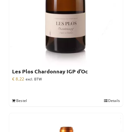
Les Plos Chardonnay IGP d’Oc
€
8,22
excl. BTW
Bestel
Details