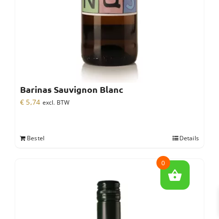
Barinas Sauvignon Blanc
€
5,74
excl. BTW
Bestel
Details
0