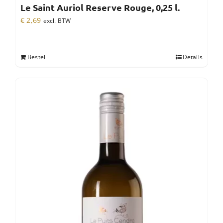
Le Saint Auriol Reserve Rouge, 0,25 l.
€
2,69
excl. BTW
Bestel
Details