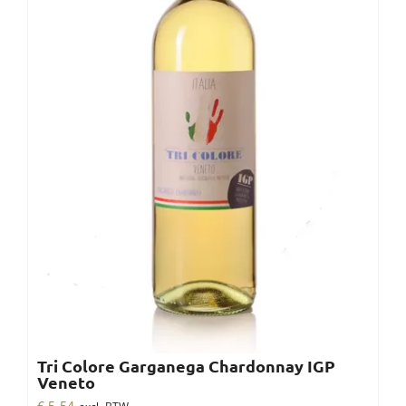
Tri Colore Garganega Chardonnay IGP
Veneto
€
5,54