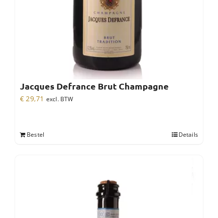
Jacques Defrance Brut Champagne
€
29,71
excl. BTW
Bestel
Details