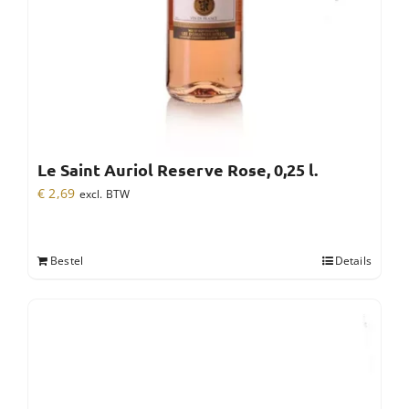
Le Saint Auriol Reserve Rose, 0,25 l.
€
2,69
excl. BTW
Bestel
Details