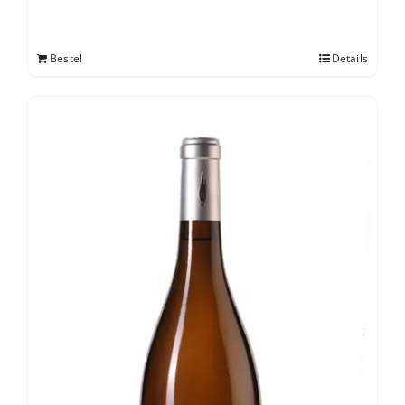
Bestel
Details