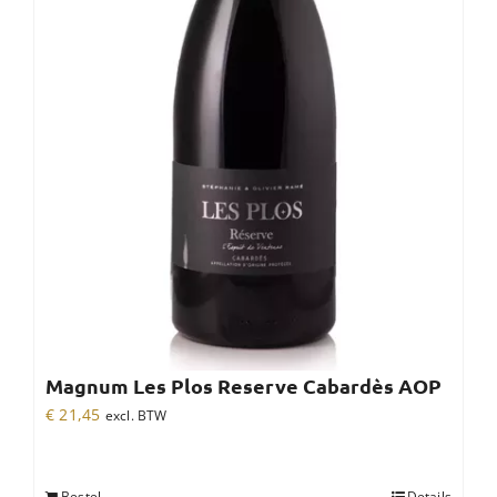
Magnum Les Plos Reserve Cabardès AOP
€
21,45
excl. BTW
Bestel
Details