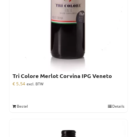
Tri Colore Merlot Corvina IPG Veneto
€
5,54
excl. BTW
Bestel
Details