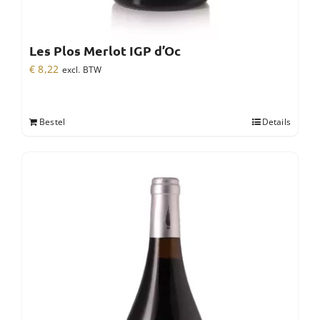
Les Plos Merlot IGP d’Oc
€
8,22
excl. BTW
Bestel
Details