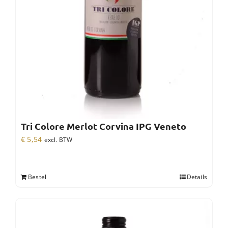
Tri Colore Merlot Corvina IPG Veneto
€
5,54
excl. BTW
Bestel
Details