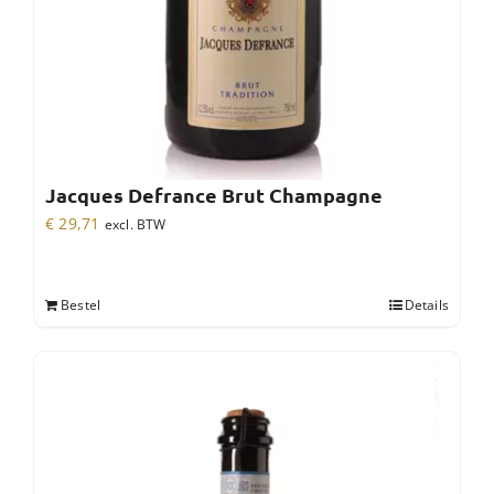
Jacques Defrance Brut Champagne
€
29,71
excl. BTW
Bestel
Details