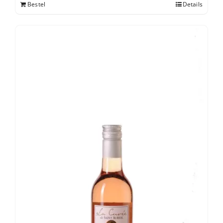
Bestel
Details