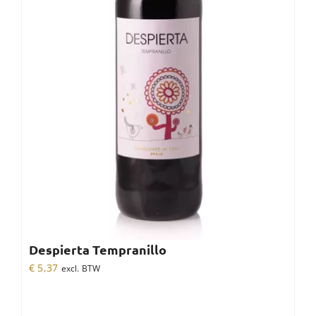
Despierta Tempranillo
€
5,37
excl. BTW