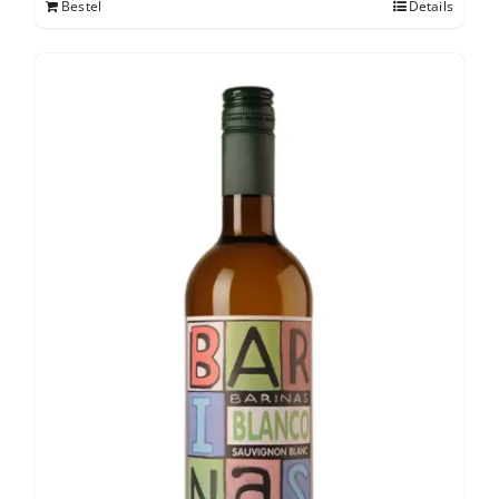
Bestel
Details