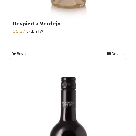
Despierta Verdejo
€
5,37
excl. BTW
Bestel
Details