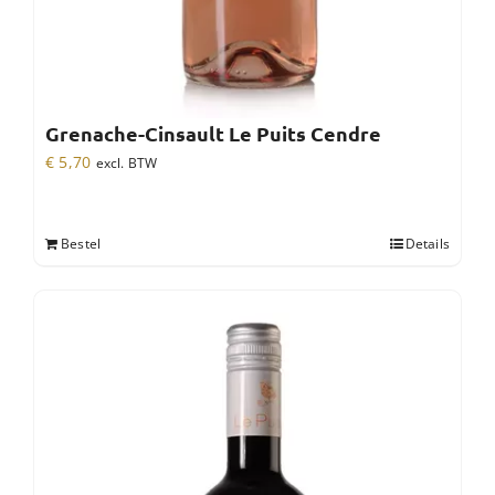
Grenache-Cinsault Le Puits Cendre
€
5,70
excl. BTW
Bestel
Details