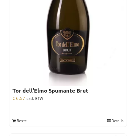
Tor dell’Elmo Spumante Brut
€
6,57
excl. BTW
Bestel
Details