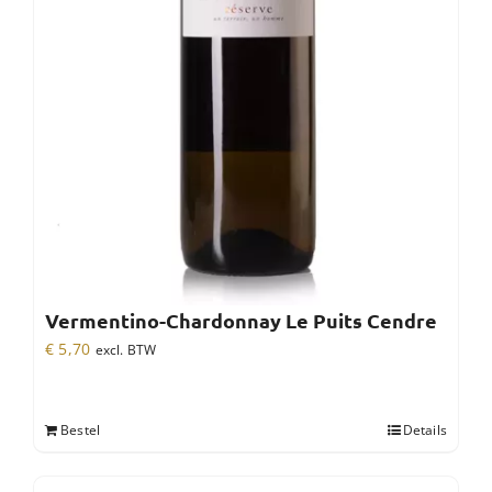
Vermentino-Chardonnay Le Puits Cendre
€
5,70
excl. BTW
Bestel
Details