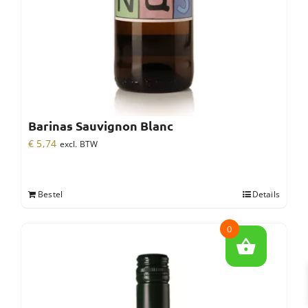
Barinas Sauvignon Blanc
€
5,74
excl. BTW
Bestel
Details
0