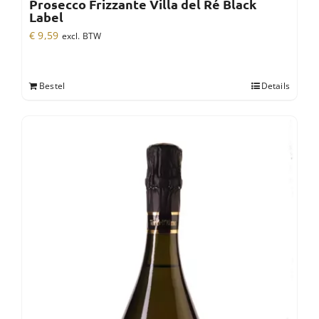
Prosecco Frizzante Villa del Ré Black
Label
€
9,59
excl. BTW
Bestel
Details