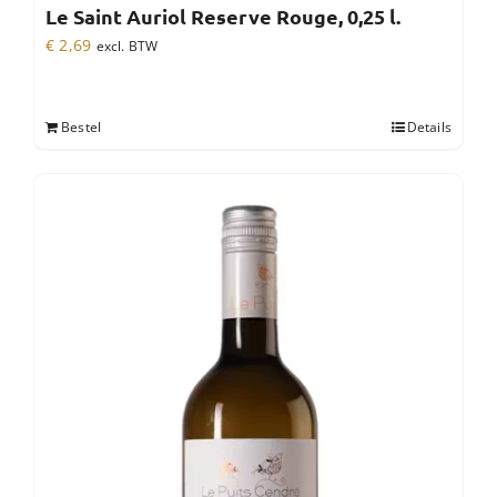
Le Saint Auriol Reserve Rouge, 0,25 l.
€
2,69
excl. BTW
Bestel
Details