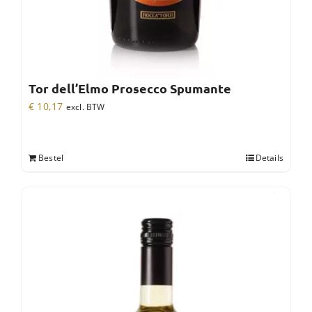
Tor dell’Elmo Prosecco Spumante
€
10,17
excl. BTW
Bestel
Details