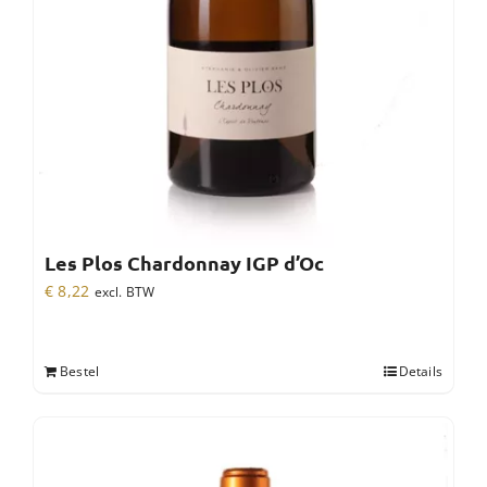
Les Plos Chardonnay IGP d’Oc
€
8,22
excl. BTW
Bestel
Details