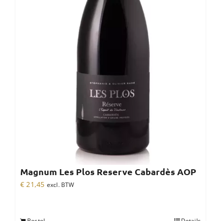
Magnum Les Plos Reserve Cabardès AOP
€
21,45
excl. BTW
Bestel
Details