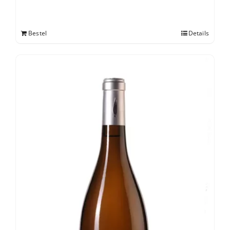
Bestel
Details