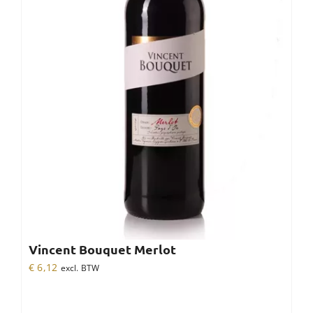
Vincent Bouquet Merlot
€
6,12
excl. BTW