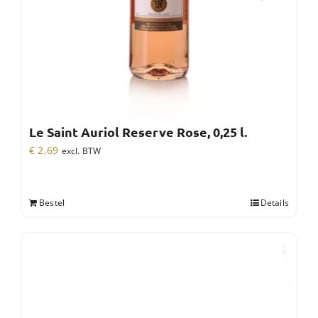
Le Saint Auriol Reserve Rose, 0,25 l.
€
2,69
excl. BTW
Bestel
Details