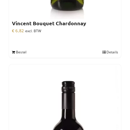
Vincent Bouquet Chardonnay
€
6,82
excl. BTW
Bestel
Details