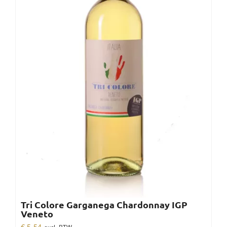
Tri Colore Garganega Chardonnay IGP
Veneto
€
5,54