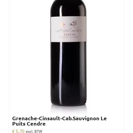
Grenache-Cinsault-Cab.Sauvignon Le
Puits Cendre
€
5,70
excl. BTW