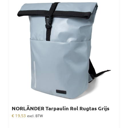
NORLÄNDER Tarpaulin Rol Rugtas Grijs
€
19,53
excl. BTW