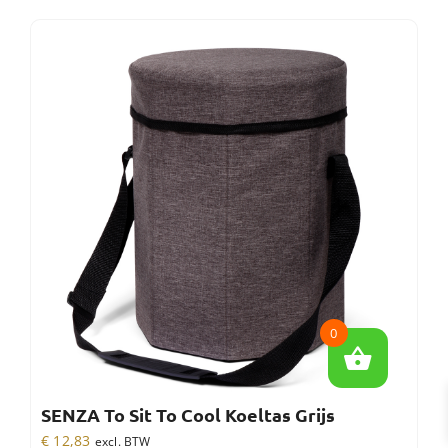
0
SENZA To Sit To Cool Koeltas Grijs
€
12,83
excl. BTW