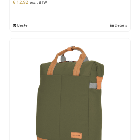
€
12,92
excl. BTW
Bestel
Details