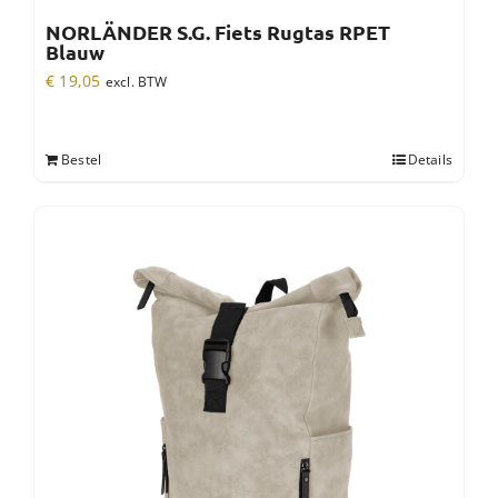
NORLÄNDER S.G. Fiets Rugtas RPET
Blauw
€
19,05
excl. BTW
Bestel
Details