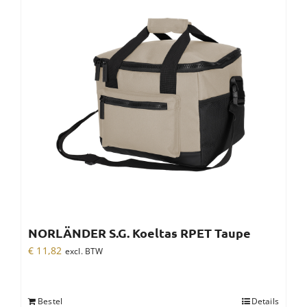
NORLÄNDER S.G. Koeltas RPET Taupe
€
11,82
excl. BTW
Bestel
Details