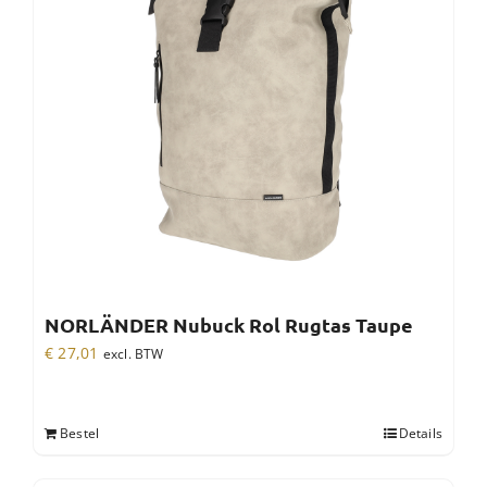
NORLÄNDER Nubuck Rol Rugtas Taupe
€
27,01
excl. BTW
Bestel
Details