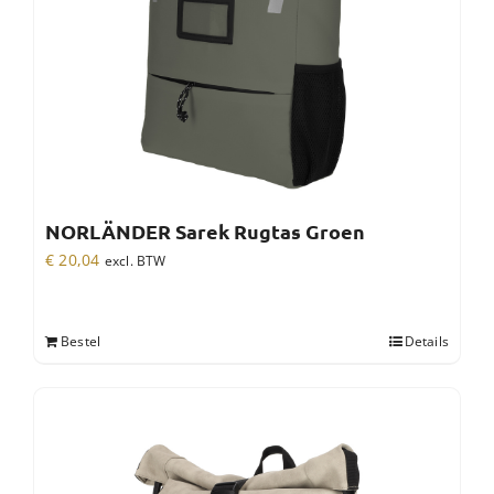
NORLÄNDER Sarek Rugtas Groen
€
20,04
excl. BTW
Bestel
Details