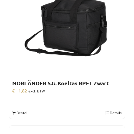
NORLÄNDER S.G. Koeltas RPET Zwart
€
11,82
excl. BTW
Bestel
Details