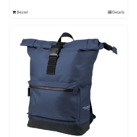
Bestel
Details