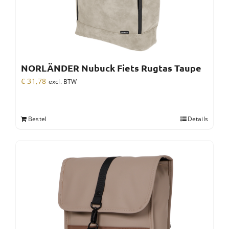
NORLÄNDER Nubuck Fiets Rugtas Taupe
€
31,78
excl. BTW
Bestel
Details