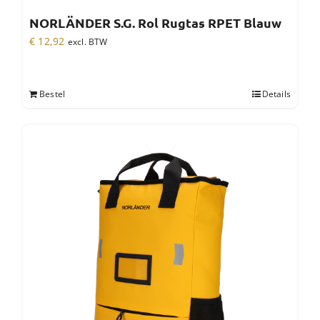
NORLÄNDER S.G. Rol Rugtas RPET Blauw
€
12,92
excl. BTW
Bestel
Details