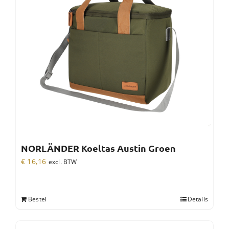
NORLÄNDER Koeltas Austin Groen
€
16,16
excl. BTW
Bestel
Details