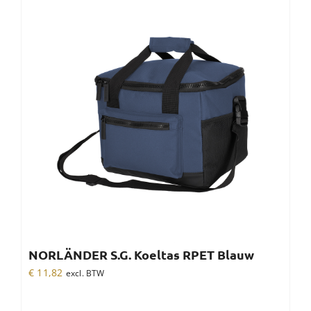
NORLÄNDER S.G. Koeltas RPET Blauw
€
11,82
excl. BTW