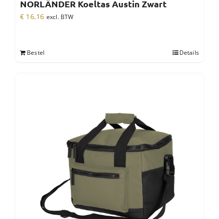
NORLÄNDER Koeltas Austin Zwart
€
16,16
excl. BTW
Bestel
Details