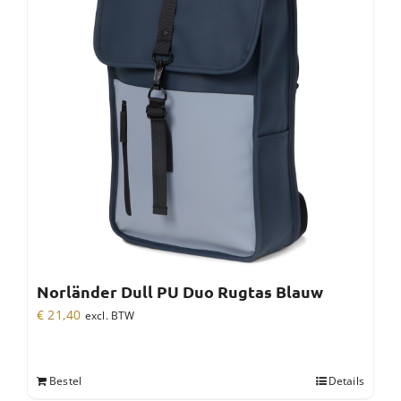
Norländer Dull PU Duo Rugtas Blauw
€
21,40
excl. BTW
Bestel
Details