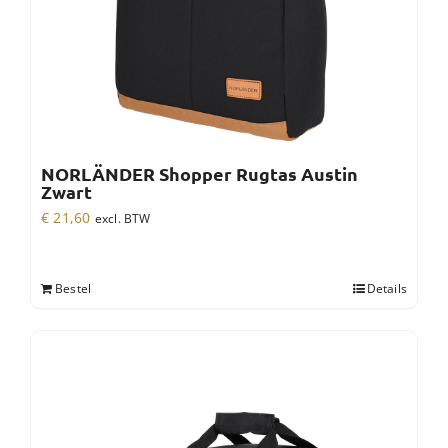
NORLÄNDER Shopper Rugtas Austin
Zwart
€
21,60
excl. BTW
Bestel
Details