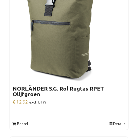
NORLÄNDER S.G. Rol Rugtas RPET
Olijfgroen
€
12,92
excl. BTW
Bestel
Details