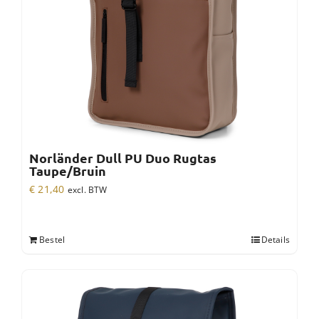
Norländer Dull PU Duo Rugtas
Taupe/Bruin
€
21,40
excl. BTW
Bestel
Details