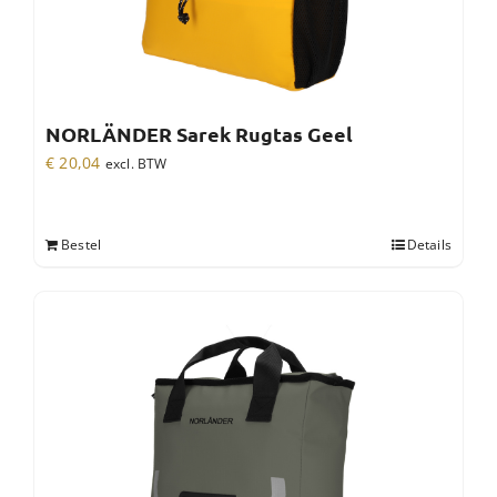
NORLÄNDER Sarek Rugtas Geel
€
20,04
excl. BTW
Bestel
Details