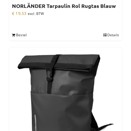
NORLÄNDER Tarpaulin Rol Rugtas Blauw
€
19,53
excl. BTW
Bestel
Details