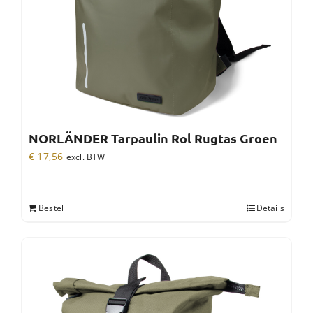
NORLÄNDER Tarpaulin Rol Rugtas Groen
€
17,56
excl. BTW
Bestel
Details