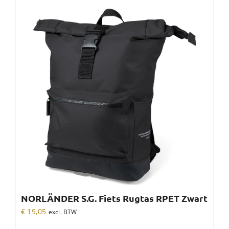
NORLÄNDER S.G. Fiets Rugtas RPET Zwart
€
19,05
excl. BTW