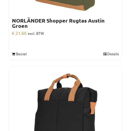
NORLÄNDER Shopper Rugtas Austin
Groen
€
21,60
excl. BTW
Bestel
Details