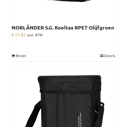
NORLÄNDER S.G. Koeltas RPET Olijfgroen
€
11,82
excl. BTW
Bestel
Details