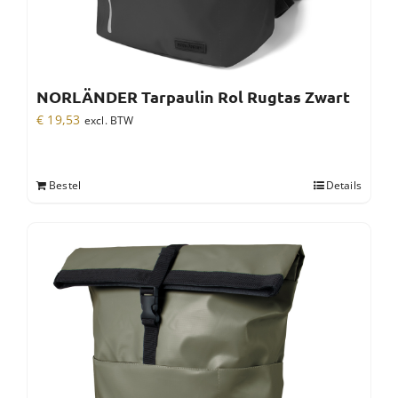
NORLÄNDER Tarpaulin Rol Rugtas Zwart
€
19,53
excl. BTW
Bestel
Details