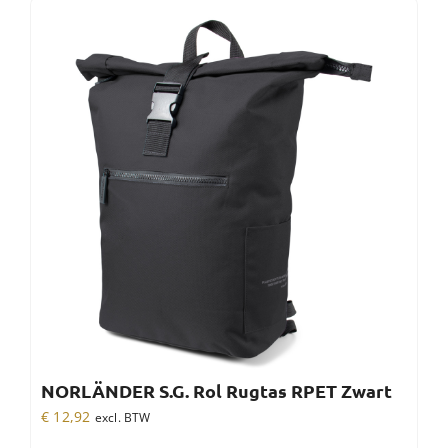
NORLÄNDER S.G. Rol Rugtas RPET Zwart
€
12,92
excl. BTW